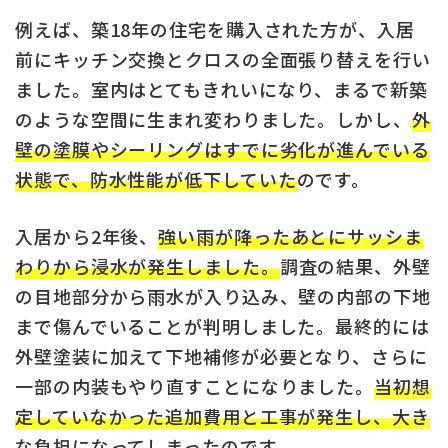
例えば、築18年の住宅を購入された方が、入居
前にキッチン交換とクロスの全面張り替えを行い
ました。室内はとてもきれいになり、まるで新築
のような空間に生まれ変わりました。しかし、
外
壁の塗膜やシーリングはすでに劣化が進んでいる
状態で、防水性能が低下していた
のです。
入居から2年後、
強い雨が降ったあとにサッシま
わりから浸水が発生しました。
調査の結果、外壁
の目地部分から雨水が入り込み、壁の内部の下地
まで傷んでいることが判明しました。最終的には
外壁塗装に加えて下地補修が必要となり、さらに
一部の内装もやり直すことになりました。
当初想
定していなかった追加費用と工事が発生し、大き
な負担になってしまったのです。