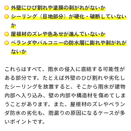
外壁にひび割れや塗膜の剥がれがないか
シーリング（目地部分）が硬化・破断していない
か
屋根材のズレや色あせが進んでいないか
ベランダやバルコニーの防水層に膨れや剥がれが
ないか
これらはすべて、雨水の侵入に直結する可能性が
ある部分です。たとえば外壁のひび割れや劣化し
たシーリングを放置すると、そこから雨水が建物
内部へ入り込み、壁の内部や構造材を傷めてしま
うことがあります。また、屋根材のズレやベラン
ダ防水の劣化も、雨漏りの原因になるケースが多
いポイントです。