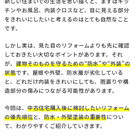
新しい住まいでの生活を思い描くと、まずはキッ
チンやお風呂、内装クロスなど、目に見える部分
をきれいにしたいと考えるのはとても自然なこと
です。
しかし実は、見た目のリフォームよりも先に確認
しておきたい大切なポイントがあります。それ
が、
建物そのものを守るための“防水”や“外装”の
状態
です。屋根や外壁、防水層が劣化している
と、どれだけ内装をきれいにしても、雨漏りや構
造部分の傷みにつながる可能性があります。
今回は、
中古住宅購入後に検討したいリフォーム
の優先順位
と、
防水・外壁塗装の重要性
につい
て、わかりやすくご紹介していきます。