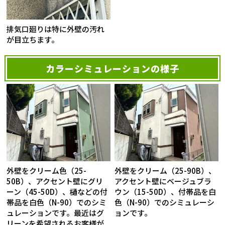
排気口廻りは特に外壁の汚れ
が目立ちます。
カラーシミュレーションの様子
外壁をクリーム色（25-
外壁をクリーム（25-90B）、
50B）、アクセント壁にグリ
アクセント壁にベージュブラ
ーン（45-50D）、樋などの付
ウン（15-50D）、付帯品を白
帯品を白色（N-90）でのシミ
色（N-90）でのシミュレーシ
ュレーションです。最近はグ
ョンです。
リーンを希望されるお客様が