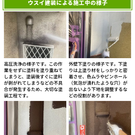
ウスイ建装による施工中の様子
高圧洗浄の様子です。この作
外壁下塗りの様子です。下塗
業をせずに塗料を塗り重ねて
りは上塗り材をしっかりと密
しまうと、塗装後すぐに塗料
着させ、色ムラやピンホール
が剥がれてしまうなどの不具
（気泡が潰れたような穴）が
合が発生するため、大切な塗
出ないよう下地を調整するな
装工程です。
どの役割があります。