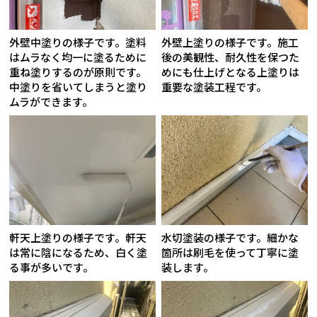
外壁中塗りの様子です。塗料
外壁上塗りの様子です。施工
はムラなく均一に塗るために
後の美観性、耐久性を保つた
重ね塗りするのが原則です。
めにも仕上げとなる上塗りは
中塗りを省いてしまうと塗り
重要な塗装工程です。
ムラができます。
軒天上塗りの様子です。軒天
水切塗装の様子です。細かな
は常に陰になるため、白く塗
箇所は刷毛を使って丁寧に塗
る事が多いです。
装します。