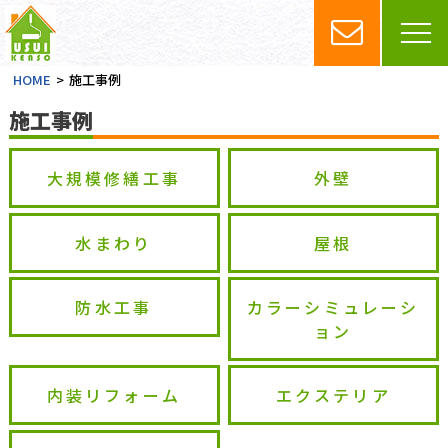
HOME
施工事例
施工事例
大規模修繕工事
外壁
水まわり
屋根
防水工事
カラーシミュレーシ
ョン
内装リフォーム
エクステリア