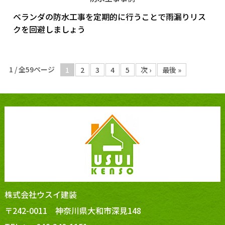
ベランダの防水工事を定期的に行うことで雨漏りリス
クを回避しましょう
1 / 全59ページ
1
2
3
4
5
次 ›
最後 »
株式会社ウスイ建装
〒242-0011 神奈川県大和市深見148