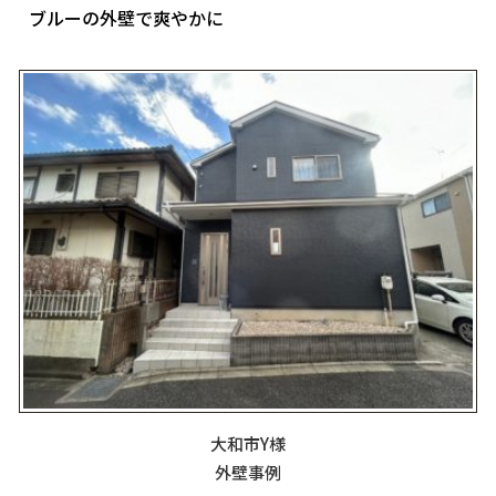
ブルーの外壁で爽やかに
大和市Y様
外壁事例