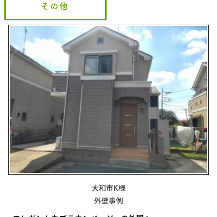
その他
大和市K様
外壁事例