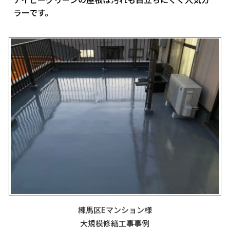
ラーです。
練馬区Eマンション様
大規模修繕工事事例