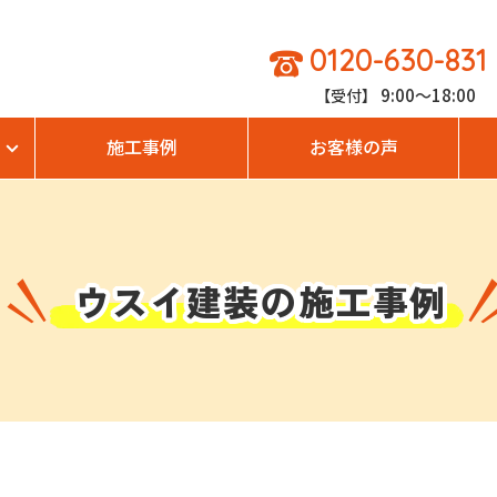
0120-630-831
9:00～18:00
【受付】
施工事例
お客様の声
ウスイ建装の
施工事例