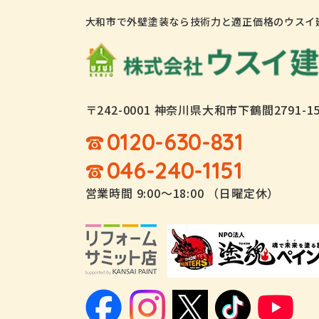
大和市で外壁塗装なら技術力と適正価格のウスイ
〒242-0001 神奈川県大和市下鶴間2791-1
0120-630-831
046-240-1151
営業時間 9:00～18:00 （日曜定休）