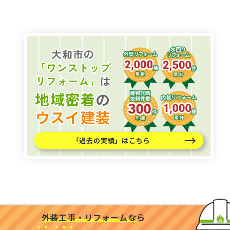
大和市の
「ワンストップ
リフォーム」
は
地域密着
の
ウスイ建装
「過去の実績」はこちら
外装工事・リフォームな
ら