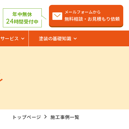
メールフォームから
年中無休
無料相談・お見積もり依頼
24
時間受付中
サービス
塗装の基礎知識
トップページ
施工事例一覧