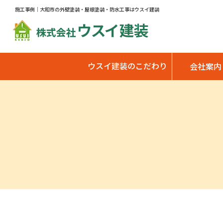
施工事例｜大和市の外壁塗装・屋根塗装・防水工事はウスイ建装
ウスイ建装のこだわり
会社案内