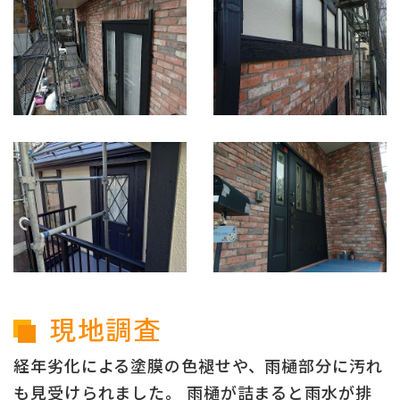
現地調査
経年劣化による塗膜の色褪せや、雨樋部分に汚れ
も見受けられました。 雨樋が詰まると雨水が排