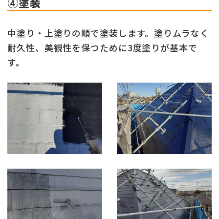
④塗装
中塗り・上塗りの順で塗装します。塗りムラなく
耐久性、美観性を保つために3度塗りが基本で
す。