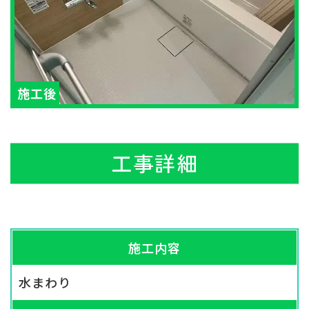
工事詳細
施工内容
水まわり