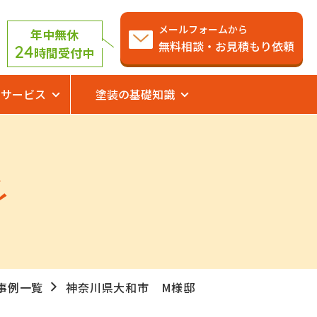
メールフォームから
年中無休
無料相談・お見積もり依頼
24
時間受付中
サービス
塗装の基礎知識
事例一覧
神奈川県大和市 M様邸