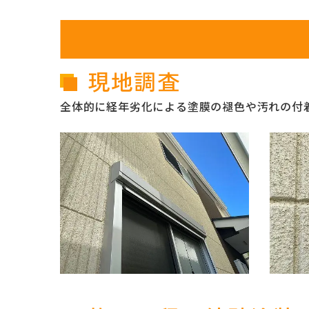
現地調査
全体的に経年劣化による塗膜の褪色や汚れの付