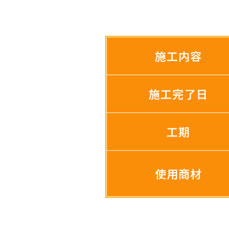
施工内容
施工完了日
工期
使用商材