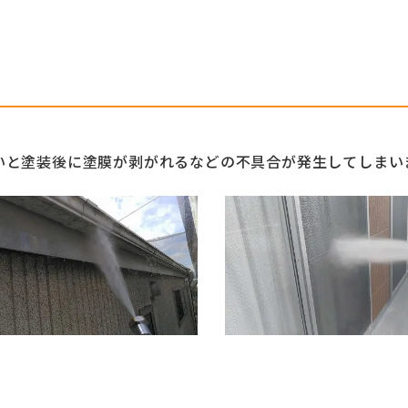
いと塗装後に塗膜が剥がれるなどの不具合が発生してしまい