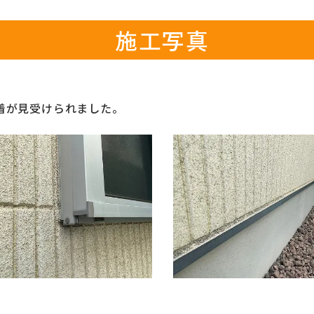
施工写真
着が見受けられました。