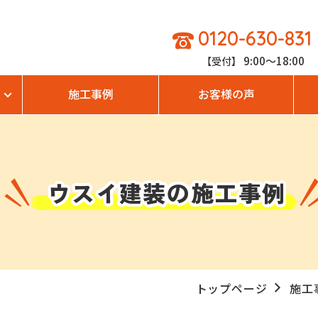
0120-630-831
9:00～18:00
【受付】
施工事例
お客様の声
ウスイ建装の
施工事例
トップページ
施工