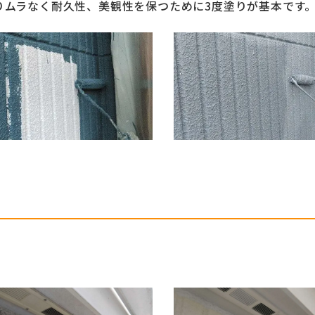
りムラなく耐久性、美観性を保つために3度塗りが基本です