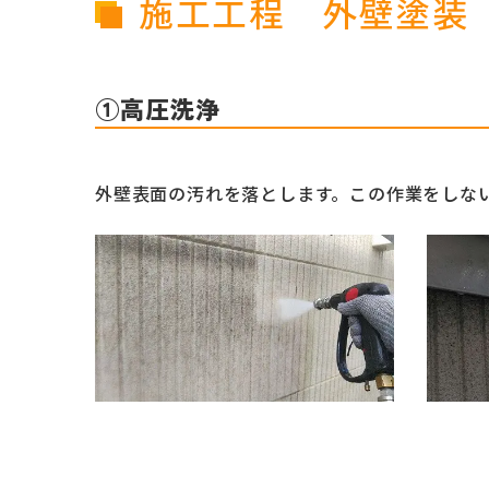
施工工程 外壁塗装
①高圧洗浄
外壁表面の汚れを落とします。この作業をしな