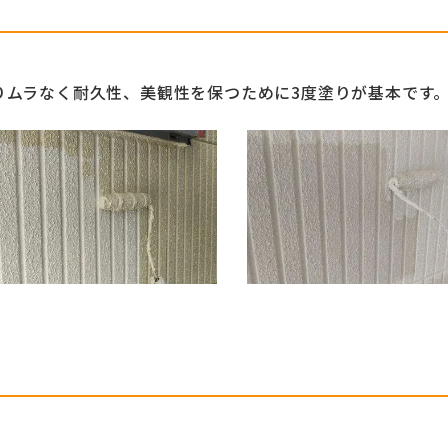
りムラなく耐久性、美観性を保つために3度塗りが基本です