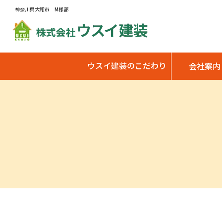
神奈川県大和市 M様邸
ウスイ建装のこだわり
会社案内