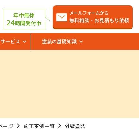
メールフォームから
年中無休
無料相談・お見積もり依頼
24
時間受付中
サービス
塗装の基礎知識
ページ
施工事例一覧
外壁塗装