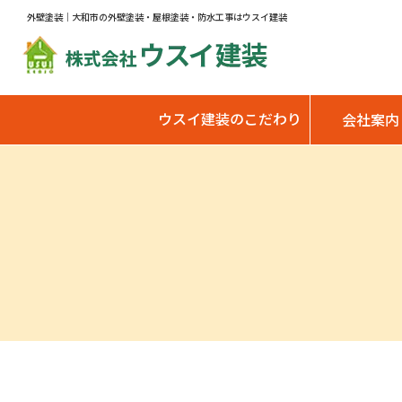
外壁塗装｜大和市の外壁塗装・屋根塗装・防水工事はウスイ建装
ウスイ建装のこだわり
会社案内