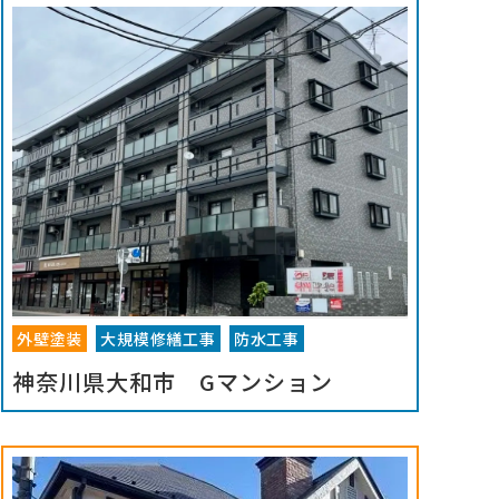
外壁塗装
大規模修繕工事
防水工事
神奈川県大和市 Gマンション