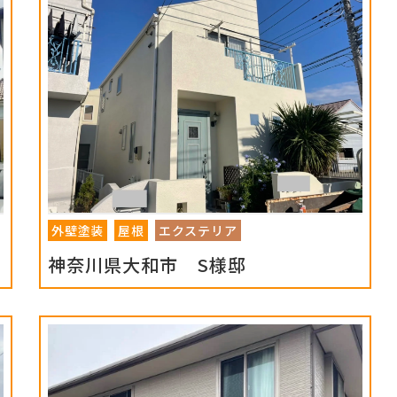
外壁塗装
屋根
エクステリア
神奈川県大和市 S様邸